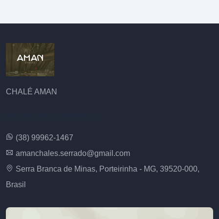
CHALÉ AMAN
ENTRE EM CONTATO
(38) 99962-1467
amanchales.serrado@gmail.com
Serra Branca de Minas, Porteirinha - MG, 39520-000,
Brasil