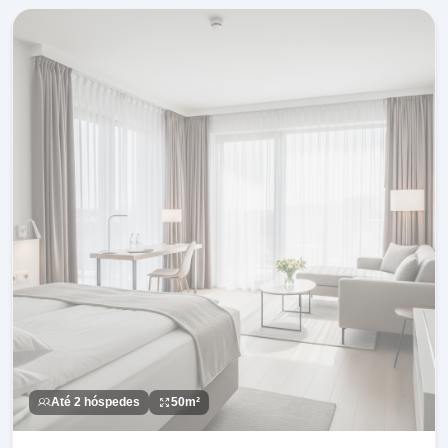
Até 2 hóspedes
50m²