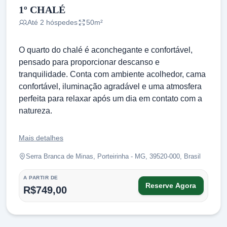
1º CHALÉ
Até 2 hóspedes
50m²
O quarto do chalé é aconchegante e confortável,
pensado para proporcionar descanso e
tranquilidade. Conta com ambiente acolhedor, cama
confortável, iluminação agradável e uma atmosfera
perfeita para relaxar após um dia em contato com a
natureza.
Mais detalhes
Serra Branca de Minas, Porteirinha - MG, 39520-000, Brasil
A PARTIR DE
Reserve Agora
R$749,00